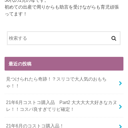
初めての出産で周りからも助言を受けながらも育児頑張
ってます！
最近の投稿
見つけられたら奇跡！？スリコで大人気のおもち
ゃ！！
21年6月コストコ購入品 Part2 大大大大大好きなカヌ
レ！！コスパ良すぎてリピ確定！
21年6月のコストコ購入品！