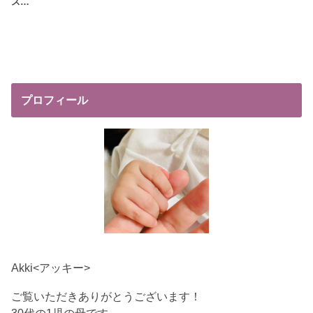
ス…
プロフィール
Akki<アッキー>
ご覧いただきありがとうございます！
30代の1児の母です。