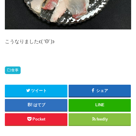
こうなりましたϵ( ‘Θ’ )϶
食事
ツイート
シェア
はてブ
LINE
Pocket
feedly