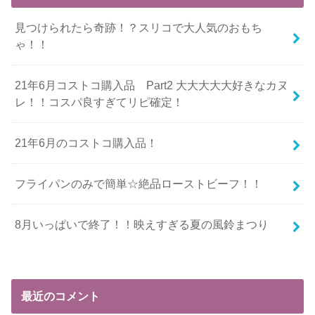
見つけられたら奇跡！？スリコで大人気のおもち
ゃ！！
21年6月コストコ購入品 Part2 大大大大大好きなカヌ
レ！！コスパ良すぎてリピ確定！
21年6月のコストコ購入品！
フライパンのみで簡単☆絶品ローストビーフ！！
8月いっぱいで終了！！映えすぎる夏の風鈴まつり
最近のコメント