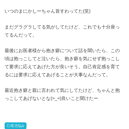
いつのまにかしーちゃん首すわってた(笑)
まだグラグラしてる気がしてたけど、これでも十分座っ
てるんだって。
最後にお医者様から抱き癖について話を聞いたら、この
頃は抱っこしてと泣いたら、抱き癖を気にせず抱っこし
て要求に応えてあげた方が良いそう。自己肯定感を育て
るには要求に応えてあげることが大事なんだって。
最近抱き癖と親に言われて気にしてたけど、ちゃんと抱
っこしてあげないとな(>_<)良いこと聞けたー
育児悩み