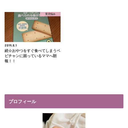
育児悩み
2019.8.1
続☆おやつをすぐ食べてしまうベ
ビチャンに困っているママへ朗
報！！
プロフィール