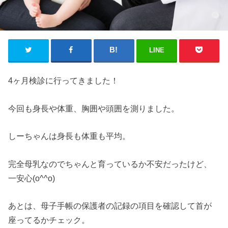
LINE
4ヶ月検診に行ってきました！
今回も身長や体重、胸囲や頭囲を測りました。
しーちゃんは身長も体重も平均。
完全母乳なのでちゃんと育っているか不安だったけど、
一安心(o^^o)
あとは、母子手帳の保護者の記録の項目を確認して首が
座ってるかチェック。