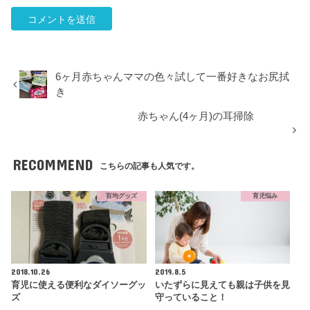
6ヶ月赤ちゃんママの色々試して一番好きなお尻拭
き
赤ちゃん(4ヶ月)の耳掃除
RECOMMEND
こちらの記事も人気です。
百均グッズ
育児悩み
2018.10.26
2019.8.5
育児に使える便利なダイソーグッ
いたずらに見えても親は子供を見
ズ
守っていること！