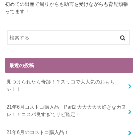
初めての出産で周りからも助言を受けながらも育児頑張
ってます！
最近の投稿
見つけられたら奇跡！？スリコで大人気のおもち
ゃ！！
21年6月コストコ購入品 Part2 大大大大大好きなカヌ
レ！！コスパ良すぎてリピ確定！
21年6月のコストコ購入品！