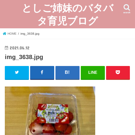
としご姉妹のバタバ
search
タ育児ブログ
HOME
img_3638.jpg
2021.06.12
img_3638.jpg
LINE